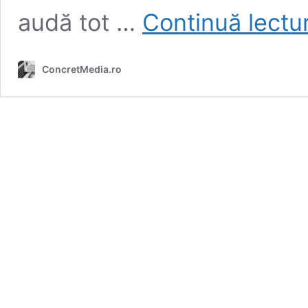
audă tot …
Continuă lectu
ConcretMedia.ro