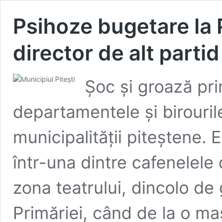
Psihoze bugetare la 
director de alt parti
Șoc și groază prin
departamentele și birouril
municipalității piteștene.
într-una dintre cafenelele 
zona teatrului, dincolo de 
Primăriei, când de la o ma