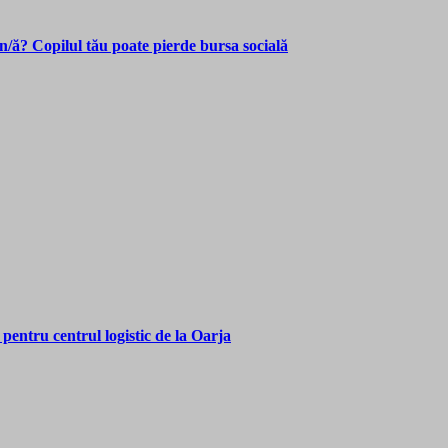
n/ă? Copilul tău poate pierde bursa socială
 pentru centrul logistic de la Oarja