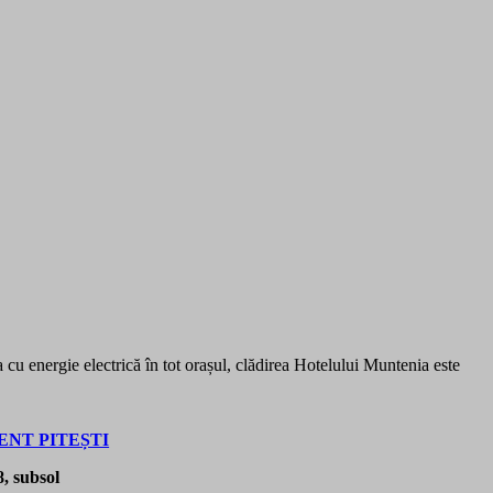
 cu energie electrică în tot orașul, clădirea Hotelului Muntenia este
NT PITEȘTI
, subsol