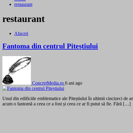
restaurant
restaurant
Afaceri
Fantoma din centrul Piteștiului
ConcretMedia.ro
6 ani ago
Unul din edificiile emblematice ale Piteștiului în ultimii cincizeci de 
acum o fantomă a ceea ce a fost și ceea ce ar fi putut să fie. Fără […]