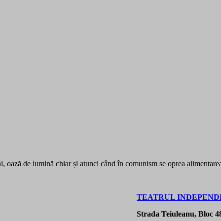
ani, oază de lumină chiar și atunci când în comunism se oprea alimentarea
TEATRUL INDEPENDE
Strada Teiuleanu, Bloc 48