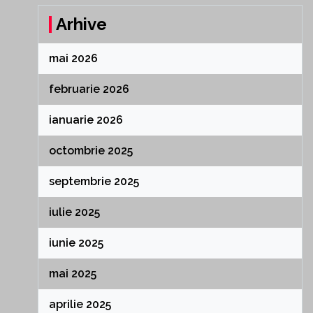
Arhive
mai 2026
februarie 2026
ianuarie 2026
octombrie 2025
septembrie 2025
iulie 2025
iunie 2025
mai 2025
aprilie 2025