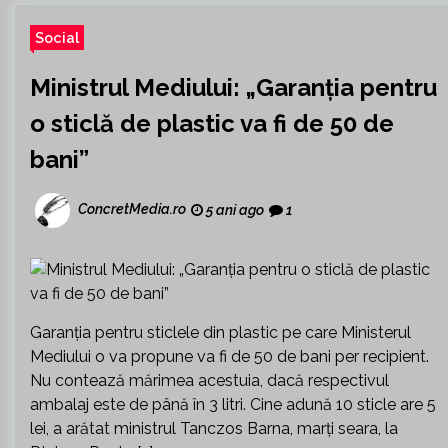
Social
Ministrul Mediului: „Garanția pentru
o sticlă de plastic va fi de 50 de
bani”
ConcretMedia.ro
5 ani ago
1
Garanția pentru sticlele din plastic pe care Ministerul
Mediului o va propune va fi de 50 de bani per recipient.
Nu contează mărimea acestuia, dacă respectivul
ambalaj este de până în 3 litri. Cine adună 10 sticle are 5
lei, a arătat ministrul Tanczos Barna, marți seara, la