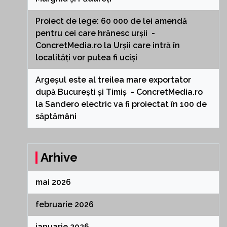
Proiect de lege: 60 000 de lei amendă
pentru cei care hrănesc urșii -
ConcretMedia.ro
la
Urșii care intră în
localități vor putea fi uciși
Argeșul este al treilea mare exportator
după București și Timiș - ConcretMedia.ro
la
Sandero electric va fi proiectat în 100 de
săptămâni
Arhive
mai 2026
februarie 2026
ianuarie 2026