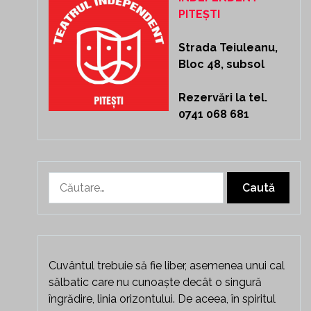
PITEȘTI
Strada Teiuleanu,
Bloc 48, subsol
Rezervări la tel.
0741 068 681
Caută
după:
Cuvântul trebuie să fie liber, asemenea unui cal
sălbatic care nu cunoaște decât o singură
îngrădire, linia orizontului. De aceea, în spiritul