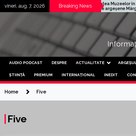
Skip
mană
Noaptea Muzeelor în
vineri, aug. 7, 2026
Breaking News
chis a treia
satele argeșene Mârghia
to
tea de
de Jos și Mârghia de Sus
content
Informați
AUDIO PODCAST
DESPRE
ACTUALITATE
ARGEȘU
ȘTIINȚĂ
PREMIUM
INTERNAȚIONAL
INEDIT
CON
Home
Five
Five