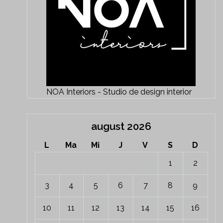
NOA Interiors - Studio de design interior
august 2026
L
Ma
Mi
J
V
S
D
1
2
3
4
5
6
7
8
9
10
11
12
13
14
15
16