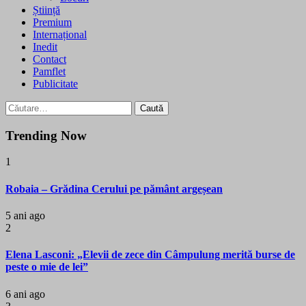
Știință
Premium
Internațional
Inedit
Contact
Pamflet
Publicitate
Caută
după:
Trending Now
1
Robaia – Grădina Cerului pe pământ argeșean
5 ani ago
2
Elena Lasconi: „Elevii de zece din Câmpulung merită burse de
peste o mie de lei”
6 ani ago