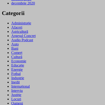
decembrie 2020
Categorii
Administrație
Afaceri
Agricultură
Argeșul Concret
Audio Podcast
Auto
Bani
Comerț
Cultură
Economie
Educație
Energie
Fotbal
Industrie
Inedit
Internațional
Interviu
Justiție
Locuri
Oameni