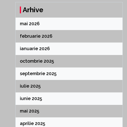
Arhive
mai 2026
februarie 2026
ianuarie 2026
octombrie 2025
septembrie 2025
iulie 2025
iunie 2025
mai 2025
aprilie 2025