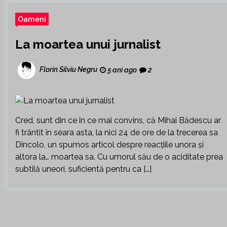
Oameni
La moartea unui jurnalist
Florin Silviu Negru
5 ani ago
2
Cred, sunt din ce în ce mai convins, că Mihai Bădescu ar
fi trântit în seara asta, la nici 24 de ore de la trecerea sa
Dincolo, un spumos articol despre reacțiile unora și
altora la… moartea sa. Cu umorul său de o aciditate prea
subtilă uneori, suficientă pentru ca […]